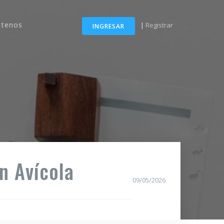
ctenos
|
Registrar
INGRESAR
n Avícola
09/05/2026