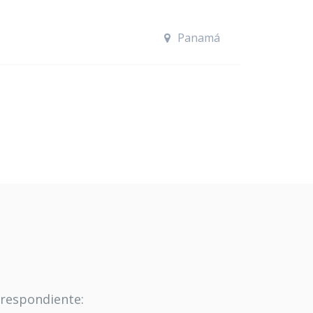
Panamá
rrespondiente: