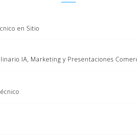
nico en Sitio
linario IA, Marketing y Presentaciones Comer
Técnico