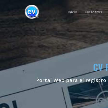
Inicio
Nosotros
CV 
Portal Web para el registro