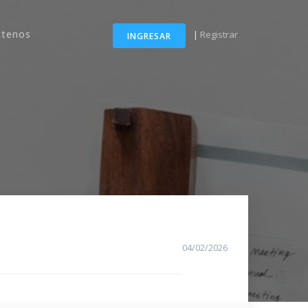
ctenos
|
Registrar
INGRESAR
04/02/2026